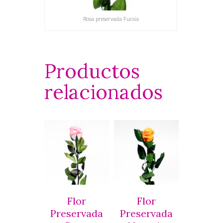
Rosa preservada Fucsia
Productos
relacionados
Flor
Flor
Preservada
Preservada