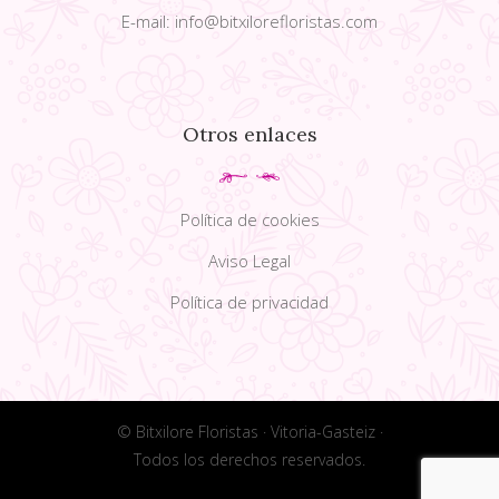
E-mail: info@bitxilorefloristas.com
Otros enlaces
Política de cookies
Aviso Legal
Política de privacidad
© Bitxilore Floristas · Vitoria-Gasteiz ·
Todos los derechos reservados.