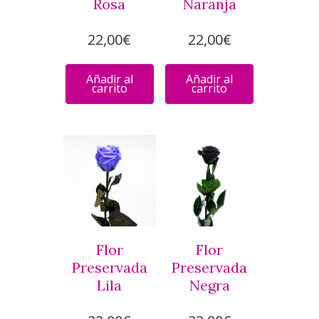
Rosa
Naranja
22,00
€
22,00
€
Añadir al
Añadir al
carrito
carrito
Flor
Flor
Preservada
Preservada
Lila
Negra