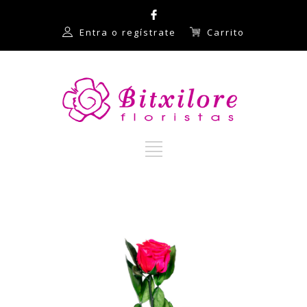
Entra o regístrate
Carrito