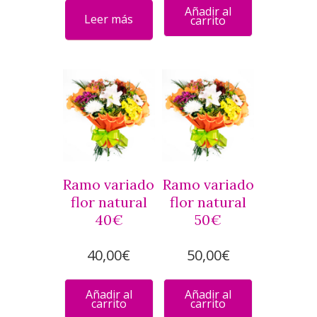
Añadir al
Leer más
carrito
Ramo variado
Ramo variado
flor natural
flor natural
40€
50€
40,00
€
50,00
€
Añadir al
Añadir al
carrito
carrito