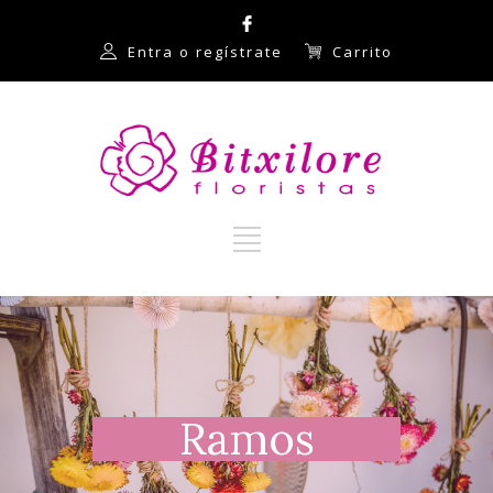
Entra o regístrate
Carrito
Ramos